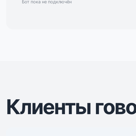
Бот пока не подключён
Клиенты гов