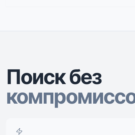
Поиск без
компромисс