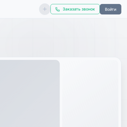
Заказать звонок
Войти