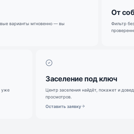
От со
овые варианты мгновенно — вы
Фильтр без
проверенн
Заселение под ключ
е уже
Центр заселения найдёт, покажет и довед
просмотров.
Оставить заявку