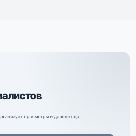
иалистов
организует просмотры и доведёт до